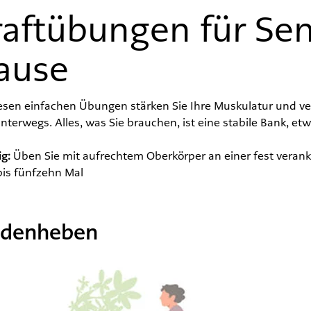
raftübungen für Sen
ause
esen einfachen Übungen stärken Sie Ihre Muskulatur und ver
nterwegs. Alles, was Sie brauchen, ist eine stabile Bank, e
g:
Üben Sie mit aufrechtem Oberkörper an einer fest veran
bis fünfzehn Mal
denheben