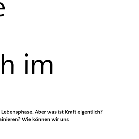
e
h im
er Lebensphase. Aber was ist Kraft eigentlich?
trainieren? Wie können wir uns