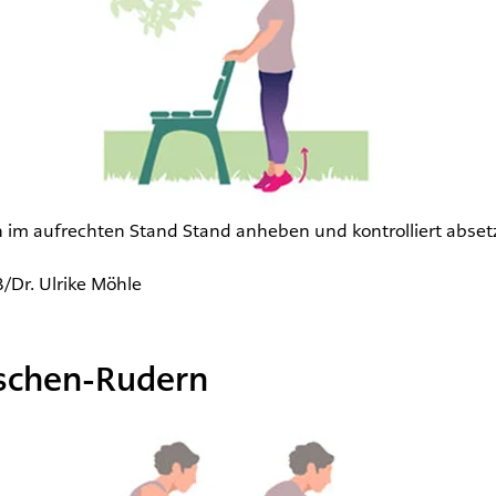
 im aufrechten Stand Stand anheben und kontrolliert abset
/Dr. Ulrike Möhle
schen-Rudern