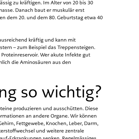
ssig zu kräftigen. Im Alter von 20 bis 30
masse. Danach baut er muskulär erst
en dem 20. und dem 80. Geburtstag etwa 40
ausreichend kräftig und kann mit
ern – zum Beispiel das Treppensteigen.
 Proteinreservoir. Wer akute Infekte gut
mlich die Aminosäuren aus den
ing so wichtig?
oteine produzieren und ausschütten. Diese
formationen an andere Organe. Wir können
 Gehirn, Fettgewebe, Knochen, Leber, Darm,
rstoffwechsel und weitere zentrale
slauf-Erkrankungen senken. Regelmässiges