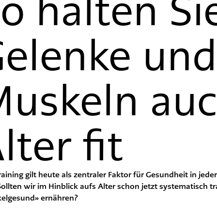
o halten Si
elenke und
uskeln auc
lter fit
raining gilt heute als zentraler Faktor für Gesundheit in jed
ollten wir im Hinblick aufs Alter schon jetzt systematisch 
elgesund» ernähren?