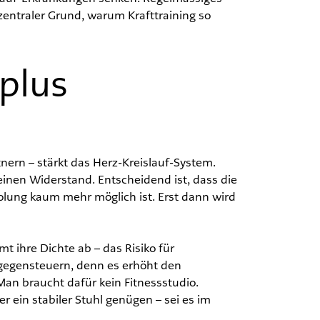
 zentraler Grund, warum Krafttraining so
plus
ern – stärkt das Herz-Kreislauf-System.
inen Widerstand. Entscheidend ist, dass die
holung kaum mehr möglich ist. Erst dann wird
t ihre Dichte ab – das Risiko für
t gegensteuern, denn es erhöht den
an braucht dafür kein Fitnessstudio.
r ein stabiler Stuhl genügen – sei es im