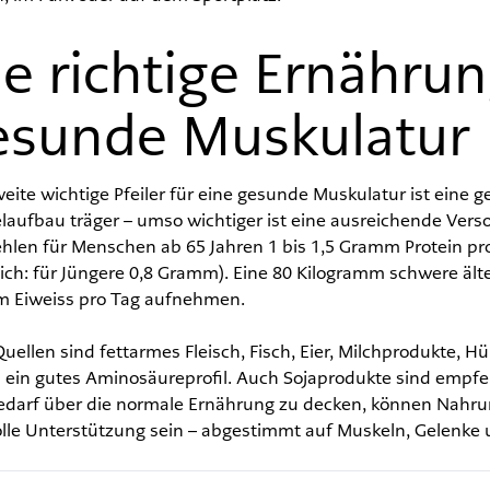
e richtige Ernährun
esunde Muskulatur
eite wichtige Pfeiler für eine gesunde Muskulatur ist eine g
aufbau träger – umso wichtiger ist eine ausreichende Verso
hlen für Menschen ab 65 Jahren 1 bis 1,5 Gramm Protein pr
ich: für Jüngere 0,8 Gramm). Eine 80 Kilogramm schwere älte
 Eiweiss pro Tag aufnehmen.
uellen sind fettarmes Fleisch, Fisch, Eier, Milchprodukte, 
n ein gutes Aminosäureprofil. Auch Sojaprodukte sind empfe
edarf über die normale Ernährung zu decken, können Nahru
olle Unterstützung sein – abgestimmt auf Muskeln, Gelenke