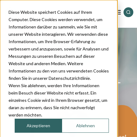
Diese Website speichert Cookies auf Ihrem
Computer. Diese Cookies werden verwendet, um
Informationen darüber zu sammeln, wie Sie mit
Standorte
unserer Website interagieren. Wir verwenden diese
Informationen, um Ihre Browser-Erfahrung zu
verbessern und anzupassen, sowie für Analysen und
Dienstleistungen
Messungen zu unseren Besuchern auf dieser
Website und anderen Medien. Weitere
Informationen zu den von uns verwendeten Cookies
Sortiment
Impfungen – Covid-
finden Sie in unserer Datenschutzrichtlinie.
Wenn Sie ablehnen, werden Ihre Informationen
19
Magazin
beim Besuch dieser Website nicht erfasst. Ein
einzelnes Cookie wird in Ihrem Browser gesetzt, um
daran zu erinnern, dass Sie nicht nachverfolgt
Über uns
werden möchten.
Akzeptieren
Ablehnen
Kontakt