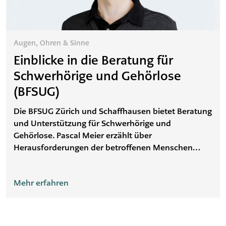
Augen, Ohren & Sinne
Einblicke in die Beratung für
Schwerhörige und Gehörlose
(BFSUG)
Die BFSUG Zürich und Schaffhausen bietet Beratung
und Unterstützung für Schwerhörige und
Gehörlose. Pascal Meier erzählt über
Herausforderungen der betroffenen Menschen
sowie das Unterstützungsangebot der BFSUG und
gibt Ratschläge für Hörende.
Mehr erfahren