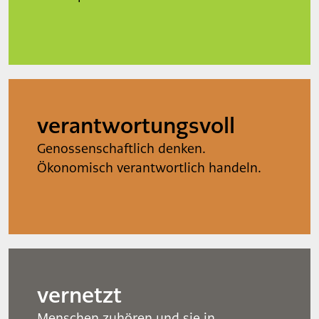
verantwortungsvoll
Genossenschaftlich denken.
Ökonomisch verantwortlich handeln.
vernetzt
Menschen zuhören und sie in