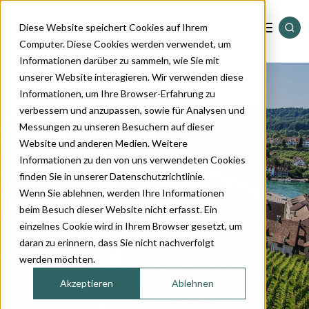
Diese Website speichert Cookies auf Ihrem
Computer. Diese Cookies werden verwendet, um
Informationen darüber zu sammeln, wie Sie mit
Standorte
unserer Website interagieren. Wir verwenden diese
Informationen, um Ihre Browser-Erfahrung zu
verbessern und anzupassen, sowie für Analysen und
Dienstleistungen
Messungen zu unseren Besuchern auf dieser
Website und anderen Medien. Weitere
Informationen zu den von uns verwendeten Cookies
Sortiment
finden Sie in unserer Datenschutzrichtlinie.
Über uns
Wenn Sie ablehnen, werden Ihre Informationen
Magazin
beim Besuch dieser Website nicht erfasst. Ein
einzelnes Cookie wird in Ihrem Browser gesetzt, um
daran zu erinnern, dass Sie nicht nachverfolgt
Über uns
werden möchten.
Akzeptieren
Ablehnen
Kontakt