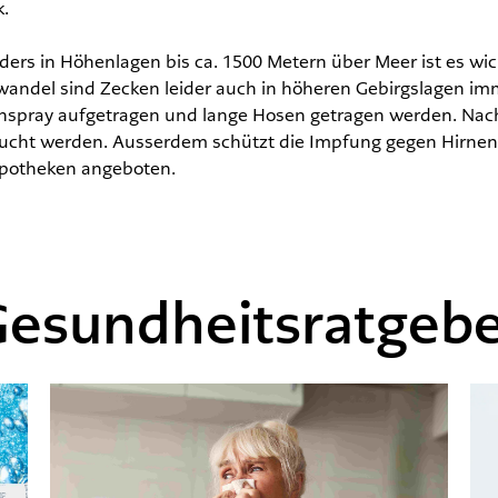
k.
ers in Höhenlagen bis ca. 1500 Metern über Meer ist es wic
andel sind Zecken leider auch in höheren Gebirgslagen imm
nspray aufgetragen und lange Hosen getragen werden. Nach
ucht werden. Ausserdem schützt die Impfung gegen Hirnent
potheken angeboten.
esundheitsratgeb