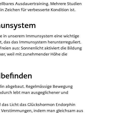
ellbares Ausdauertraining. Mehrere Studien
 Zeichen für verbesserte Kondition ist.
mmunsystem
die in unserem Immunsystem eine wichtige
t, das das Immunsystem herunterreguliert.
eien aus: Sonnenlicht aktiviert die Bildung
giker, weil mit zunehmender Höhe die
lbefinden
alin abgebaut. Regelmässige Bewegung
adurch lebt man ausgeglichener und
nd das Licht das Glückshormon Endorphin
ive Verstimmungen, indem man gleichsam aus