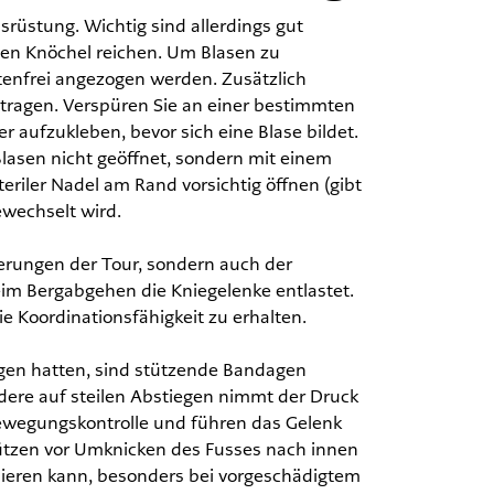
srüstung. Wichtig sind allerdings gut
en Knöchel reichen. Um Blasen zu
tenfrei angezogen werden. Zusätzlich
tragen. Verspüren Sie an einer bestimmten
r aufzukleben, bevor sich eine Blase bildet.
Blasen nicht geöffnet, sondern mit einem
teriler Nadel am Rand vorsichtig öffnen (gibt
ewechselt wird.
erungen der Tour, sondern auch der
im Bergabgehen die Kniegelenke entlastet.
 Koordinationsfähigkeit zu erhalten.
ngen hatten, sind stützende Bandagen
dere auf steilen Abstiegen nimmt der Druck
Bewegungskontrolle und führen das Gelenk
tzen vor Umknicken des Fusses nach innen
ieren kann, besonders bei vorgeschädigtem