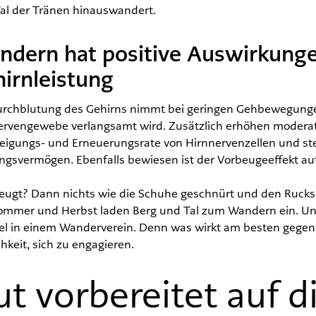
al der Tränen hinauswandert.
dern hat positive Auswirkunge
irnleistung
urchblutung des Gehirns nimmt bei geringen Gehbewegunge
ervengewebe verlangsamt wird. Zusätzlich erhöhen moderate
eigungs- und Erneuerungsrate von Hirnnervenzellen und ste
ungsvermögen. Ebenfalls bewiesen ist der Vorbeugeeffekt 
eugt? Dann nichts wie die Schuhe geschnürt und den Rucksa
ommer und Herbst laden Berg und Tal zum Wandern ein. Un
el in einem Wanderverein. Denn was wirkt am besten gegen 
hkeit, sich zu engagieren.
ut vorbereitet auf 