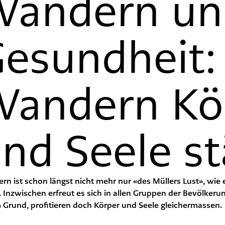
Wandern un
esundheit
andern Kö
nd Seele st
n ist schon längst nicht mehr nur «des Müllers Lust», wie
. Inzwischen erfreut es sich in allen Gruppen der Bevölker
 Grund, profitieren doch Körper und Seele gleichermassen.