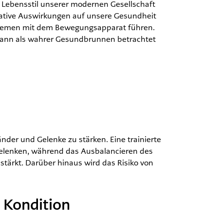
 Lebensstil unserer modernen Gesellschaft
ative Auswirkungen auf unsere Gesundheit
blemen mit dem Bewegungsapparat führen.
 kann als wahrer Gesundbrunnen betrachtet
nder und Gelenke zu stärken. Eine trainierte
gelenken, während das Ausbalancieren des
tärkt. Darüber hinaus wird das Risiko von
 Kondition