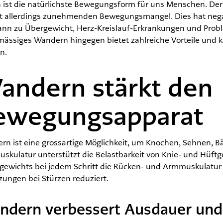
 ist die natürlichste Bewegungsform für uns Menschen. Der
rt allerdings zunehmenden Bewegungsmangel. Dies hat neg
ann zu Übergewicht, Herz-Kreislauf-Erkrankungen und Pro
mässiges Wandern hingegen bietet zahlreiche Vorteile und
n.
andern stärkt den
ewegungsapparat
n ist eine grossartige Möglichkeit, um Knochen, Sehnen, Bä
uskulatur unterstützt die Belastbarkeit von Knie- und Hüft
gewichts bei jedem Schritt die Rücken- und Armmuskulatur s
zungen bei Stürzen reduziert.
dern verbessert Ausdauer und