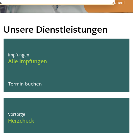
Offene Stellen
Unsere Dienstleistungen
Impfungen
Alle Impfungen
Termin buchen
Vorsorge
Herzcheck