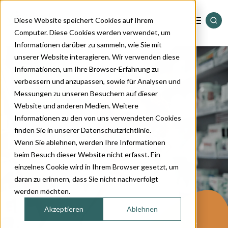
Diese Website speichert Cookies auf Ihrem
Computer. Diese Cookies werden verwendet, um
Informationen darüber zu sammeln, wie Sie mit
Standorte
unserer Website interagieren. Wir verwenden diese
Informationen, um Ihre Browser-Erfahrung zu
verbessern und anzupassen, sowie für Analysen und
Dienstleistungen
Messungen zu unseren Besuchern auf dieser
Website und anderen Medien. Weitere
Informationen zu den von uns verwendeten Cookies
Sortiment
finden Sie in unserer Datenschutzrichtlinie.
Ihre Apotheke in
Wenn Sie ablehnen, werden Ihre Informationen
Magazin
Schaffhausen
beim Besuch dieser Website nicht erfasst. Ein
einzelnes Cookie wird in Ihrem Browser gesetzt, um
daran zu erinnern, dass Sie nicht nachverfolgt
Über uns
werden möchten.
Akzeptieren
Ablehnen
Kontakt