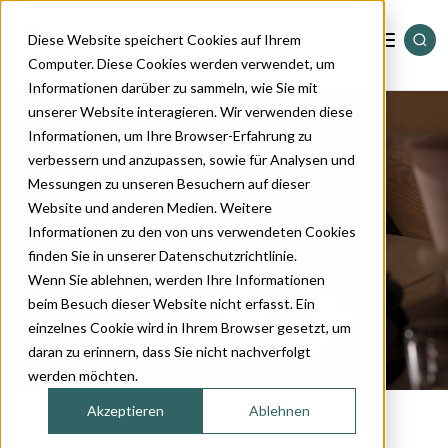
Diese Website speichert Cookies auf Ihrem
Computer. Diese Cookies werden verwendet, um
Informationen darüber zu sammeln, wie Sie mit
Standorte
unserer Website interagieren. Wir verwenden diese
Informationen, um Ihre Browser-Erfahrung zu
verbessern und anzupassen, sowie für Analysen und
Dienstleistungen
Messungen zu unseren Besuchern auf dieser
Website und anderen Medien. Weitere
Informationen zu den von uns verwendeten Cookies
Sortiment
finden Sie in unserer Datenschutzrichtlinie.
Wenn Sie ablehnen, werden Ihre Informationen
Magazin
beim Besuch dieser Website nicht erfasst. Ein
einzelnes Cookie wird in Ihrem Browser gesetzt, um
daran zu erinnern, dass Sie nicht nachverfolgt
Über uns
werden möchten.
Akzeptieren
Ablehnen
Kontakt