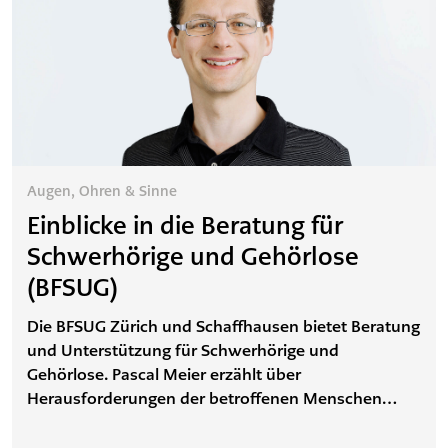
Augen, Ohren & Sinne
Einblicke in die Beratung für
Schwerhörige und Gehörlose
(BFSUG)
Die BFSUG Zürich und Schaffhausen bietet Beratung
und Unterstützung für Schwerhörige und
Gehörlose. Pascal Meier erzählt über
Herausforderungen der betroffenen Menschen
sowie das Unterstützungsangebot der BFSUG und
gibt Ratschläge für Hörende.