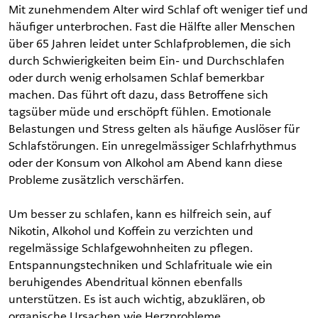
Mit zunehmendem Alter wird Schlaf oft weniger tief und
häufiger unterbrochen. Fast die Hälfte aller Menschen
über 65 Jahren leidet unter Schlafproblemen, die sich
durch Schwierigkeiten beim Ein- und Durchschlafen
oder durch wenig erholsamen Schlaf bemerkbar
machen. Das führt oft dazu, dass Betroffene sich
tagsüber müde und erschöpft fühlen. Emotionale
Belastungen und Stress gelten als häufige Auslöser für
Schlafstörungen. Ein unregelmässiger Schlafrhythmus
oder der Konsum von Alkohol am Abend kann diese
Probleme zusätzlich verschärfen.
Um besser zu schlafen, kann es hilfreich sein, auf
Nikotin, Alkohol und Koffein zu verzichten und
regelmässige Schlafgewohnheiten zu pflegen.
Entspannungstechniken und Schlafrituale wie ein
beruhigendes Abendritual können ebenfalls
unterstützen. Es ist auch wichtig, abzuklären, ob
organische Ursachen wie Herzprobleme,