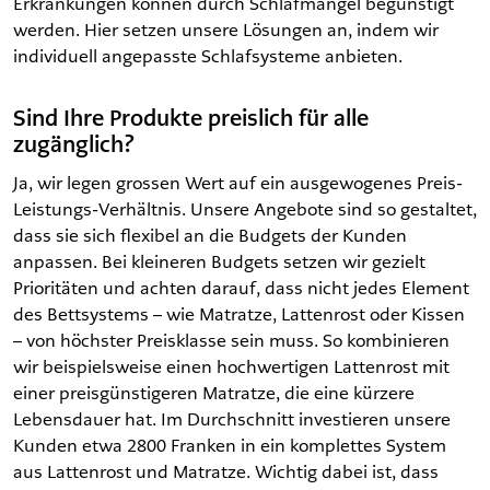
Erkrankungen können durch Schlafmangel begünstigt
werden. Hier setzen unsere Lösungen an, indem wir
individuell angepasste Schlafsysteme anbieten.
Sind Ihre Produkte preislich für alle
zugänglich?
Ja, wir legen grossen Wert auf ein ausgewogenes Preis-
Leistungs-Verhältnis. Unsere Angebote sind so gestaltet,
dass sie sich flexibel an die Budgets der Kunden
anpassen. Bei kleineren Budgets setzen wir gezielt
Prioritäten und achten darauf, dass nicht jedes Element
des Bettsystems – wie Matratze, Lattenrost oder Kissen
– von höchster Preisklasse sein muss. So kombinieren
wir beispielsweise einen hochwertigen Lattenrost mit
einer preisgünstigeren Matratze, die eine kürzere
Lebensdauer hat. Im Durchschnitt investieren unsere
Kunden etwa 2800 Franken in ein komplettes System
aus Lattenrost und Matratze. Wichtig dabei ist, dass