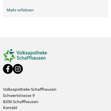
gibt Ratschläge für Hörende.
Mehr erfahren
Volksapotheke Schaffhausen
Schwertstrasse 9
8200 Schaffhausen
Kontakt