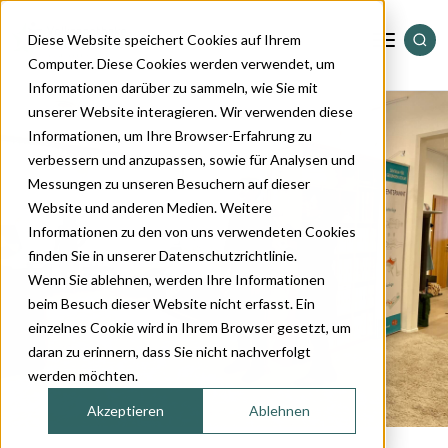
Diese Website speichert Cookies auf Ihrem
Computer. Diese Cookies werden verwendet, um
Informationen darüber zu sammeln, wie Sie mit
Standorte
unserer Website interagieren. Wir verwenden diese
Informationen, um Ihre Browser-Erfahrung zu
verbessern und anzupassen, sowie für Analysen und
Dienstleistungen
Messungen zu unseren Besuchern auf dieser
Website und anderen Medien. Weitere
Informationen zu den von uns verwendeten Cookies
Sortiment
finden Sie in unserer Datenschutzrichtlinie.
Wenn Sie ablehnen, werden Ihre Informationen
Magazin
beim Besuch dieser Website nicht erfasst. Ein
einzelnes Cookie wird in Ihrem Browser gesetzt, um
daran zu erinnern, dass Sie nicht nachverfolgt
Über uns
werden möchten.
Akzeptieren
Ablehnen
Kontakt